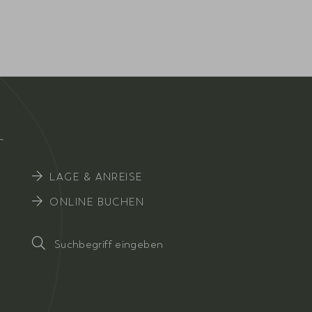
EL
LAGE & ANREISE
ONLINE BUCHEN
Suchbegriff
eingeben