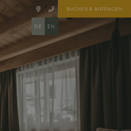
BUCHEN
& ANFRAGEN
DE
EN