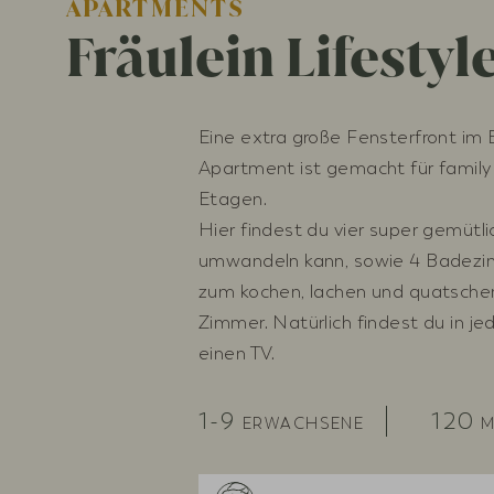
APARTMENTS
Fräulein Lifestyl
Eine extra große Fensterfront im E
Apartment ist gemacht für family 
Etagen.
Hier findest du vier super gemütl
umwandeln kann, sowie 4 Badezim
zum kochen, lachen und quatschen
Zimmer. Natürlich findest du in 
einen TV.
1-9
120
ERWACHSENE
M