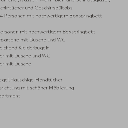
schirrtücher und Geschirrspültabs
2-4 Personen mit hochwertigem Boxspringbett
 Personen mit hochwertigem Boxspringbett
efparterre mit Dusche und WC
reichend Kleiderbügeln
er mit Dusche und WC
er mit Dusche
iegel, flauschige Handtücher
Ausrichtung mit schöner Möblierung
partment