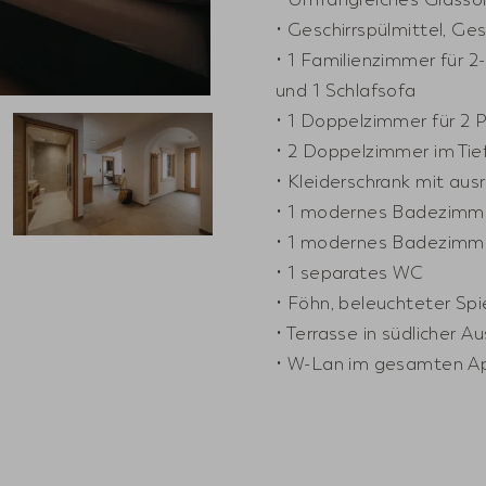
• Geschirrspülmittel, Ge
• 1 Familienzimmer für 
und 1 Schlafsofa
• 1 Doppelzimmer für 2
• 2 Doppelzimmer im Ti
• Kleiderschrank mit aus
• 1 modernes Badezimm
• 1 modernes Badezimm
• 1 separates WC
• Föhn, beleuchteter Sp
• Terrasse in südlicher 
• W-Lan im gesamten A