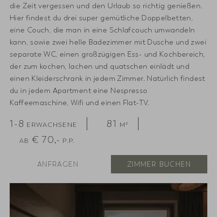
die Zeit vergessen und den Urlaub so richtig genießen.
Hier findest du drei super gemütliche Doppelbetten,
eine Couch, die man in eine Schlafcouch umwandeln
kann, sowie zwei helle Badezimmer mit Dusche und zwei
separate WC, einen großzügigen Ess- und Kochbereich,
der zum kochen, lachen und quatschen einlädt und
einen Kleiderschrank in jedem Zimmer. Natürlich findest
du in jedem Apartment eine Nespresso
Kaffeemaschine, Wifi und einen Flat-TV.
1-8
81
ERWACHSENE
M²
€
70,-
AB
P.P.
ANFRAGEN
ZIMMER BUCHEN