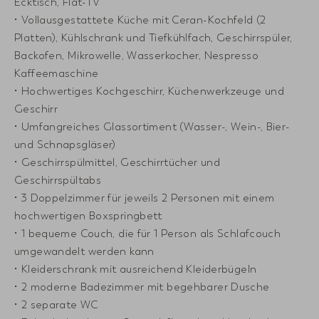
Ecktisch, Flat-TV
• Vollausgestattete Küche mit Ceran-Kochfeld (2
Platten), Kühlschrank und Tiefkühlfach, Geschirrspüler,
Backofen, Mikrowelle, Wasserkocher, Nespresso
Kaffeemaschine
• Hochwertiges Kochgeschirr, Küchenwerkzeuge und
Geschirr
• Umfangreiches Glassortiment (Wasser-, Wein-, Bier-
und Schnapsgläser)
• Geschirrspülmittel, Geschirrtücher und
Geschirrspültabs
• 3 Doppelzimmer für jeweils 2 Personen mit einem
hochwertigen Boxspringbett
• 1 bequeme Couch, die für 1 Person als Schlafcouch
umgewandelt werden kann
• Kleiderschrank mit ausreichend Kleiderbügeln
• 2 moderne Badezimmer mit begehbarer Dusche
• 2 separate WC