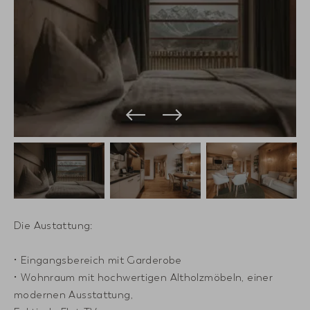
Die Austattung:
• Eingangsbereich mit Garderobe
• Wohnraum mit hochwertigen Altholzmöbeln, einer
modernen Ausstattung,