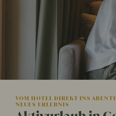
VOM HOTEL DIREKT INS ABENTE
NEUES ERLEBNIS