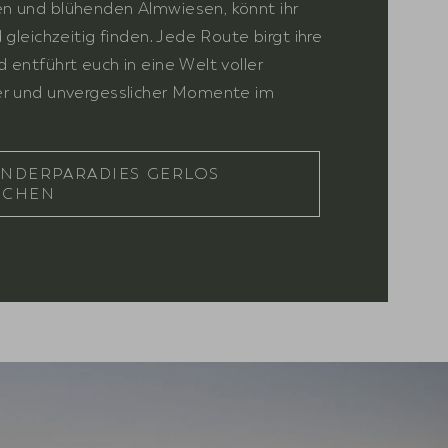
n und blühenden Almwiesen, könnt ihr
 gleichzeitig finden. Jede Route birgt ihre
 entführt euch in eine Welt voller
er und unvergesslicher Momente im
ANDERPARADIES GERLOS
UCHEN