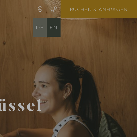
BUCHEN
& ANFRAGEN
DE
EN
lüssel
n