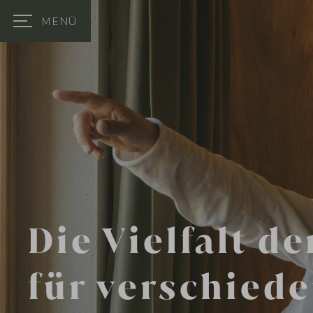
MENÜ
Die Vielfalt de
für verschiede