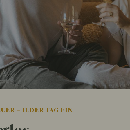
UER – JEDER TAG EIN