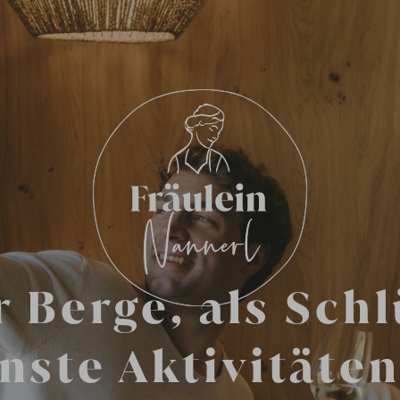
r Berge, als Sch
nste Aktivitäte