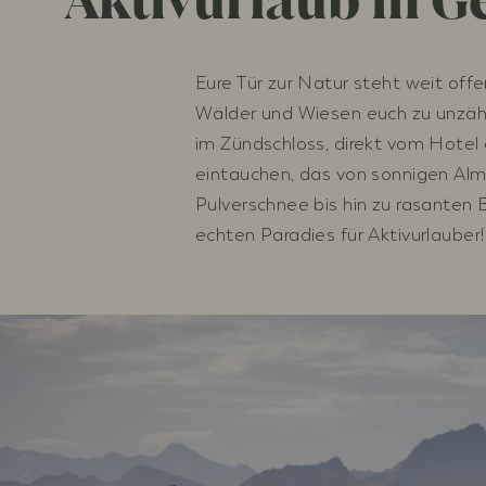
Aktivurlaub in G
Eure Tür zur Natur steht weit offen
Wälder und Wiesen euch zu unzähl
im Zündschloss, direkt vom Hotel a
eintauchen, das von sonnigen Al
Pulverschnee bis hin zu rasanten 
echten Paradies für Aktivurlauber!