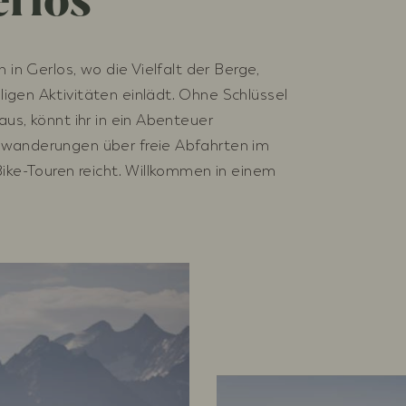
erlos
 in Gerlos, wo die Vielfalt der Berge,
igen Aktivitäten einlädt. Ohne Schlüssel
us, könnt ihr in ein Abenteuer
mwanderungen über freie Abfahrten im
Bike-Touren reicht. Willkommen in einem