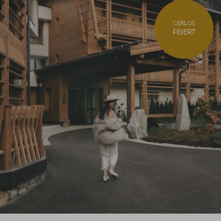
GERLOS
FEIERT