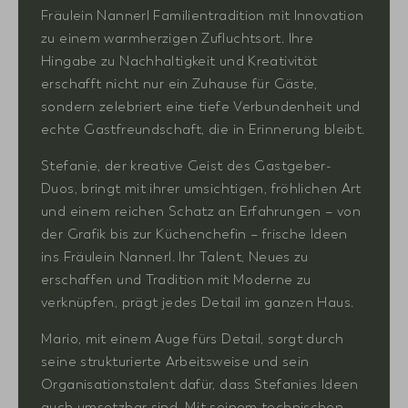
Fräulein Nannerl Familientradition mit Innovation
zu einem warmherzigen Zufluchtsort. Ihre
Hingabe zu Nachhaltigkeit und Kreativität
erschafft nicht nur ein Zuhause für Gäste,
sondern zelebriert eine tiefe Verbundenheit und
echte Gastfreundschaft, die in Erinnerung bleibt.
Stefanie, der kreative Geist des Gastgeber-
Duos, bringt mit ihrer umsichtigen, fröhlichen Art
und einem reichen Schatz an Erfahrungen – von
der Grafik bis zur Küchenchefin – frische Ideen
ins Fräulein Nannerl. Ihr Talent, Neues zu
erschaffen und Tradition mit Moderne zu
verknüpfen, prägt jedes Detail im ganzen Haus.
Mario, mit einem Auge fürs Detail, sorgt durch
seine strukturierte Arbeitsweise und sein
Organisationstalent dafür, dass Stefanies Ideen
auch umsetzbar sind. Mit seinem technischen