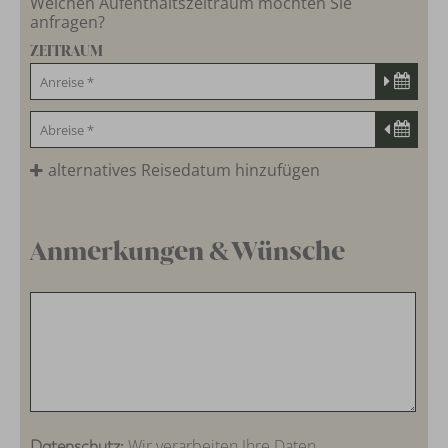
Welchen Aufenthaltszeitraum möchten Sie
anfragen?
ZEITRAUM
alternatives Reisedatum hinzufügen
Anmerkungen & Wünsche
Wir verarbeiten Ihre Daten
Datenschutz: