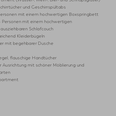
schirrtücher und Geschirrspültabs
 Personen mit einem hochwertigen Boxspringbett
-4 Personen mit einem hochwertigen
 ausziehbaren Schlafcouch
reichend Kleiderbügeln
er mit begehbarer Dusche
iegel, flauschige Handtücher
her Ausrichtung mit schöner Möblierung und
arten
partment