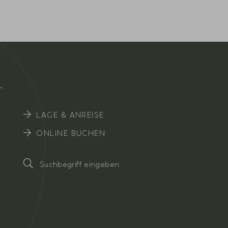
EL
LAGE & ANREISE
ONLINE BUCHEN
Suchbegriff
eingeben