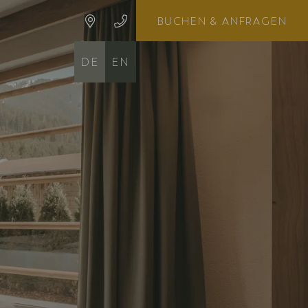
BUCHEN
& ANFRAGEN
DE
EN