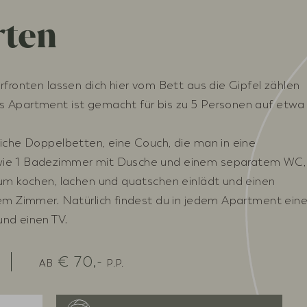
rten
rfronten lassen dich hier vom Bett aus die Gipfel zählen
 Apartment ist gemacht für bis zu 5 Personen auf etwa
iche Doppelbetten, eine Couch, die man in eine
wie 1 Badezimmer mit Dusche und einem separatem WC,
zum kochen, lachen und quatschen einlädt und einen
dem Zimmer. Natürlich findest du in jedem Apartment ein
nd einen TV.
€
70,-
AB
P.P.