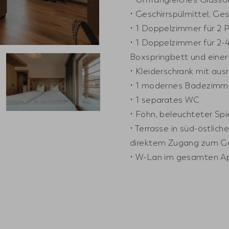
• Geschirrspülmittel, Ge
• 1 Doppelzimmer für 2
• 1 Doppelzimmer für 2
Boxspringbett und einer
• Kleiderschrank mit aus
• 1 modernes Badezimm
• 1 separates WC
• Föhn, beleuchteter Sp
• Terrasse in süd-östlic
direktem Zugang zum G
• W-Lan im gesamten A