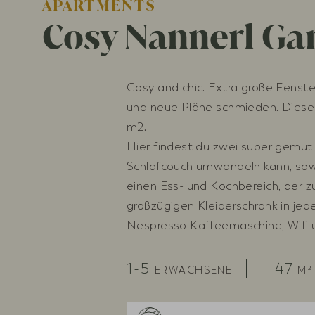
APARTMENTS
Cosy Nannerl Ga
Cosy and chic. Extra große Fenste
und neue Pläne schmieden. Dieses
m2.
Hier findest du zwei super gemütl
Schlafcouch umwandeln kann, so
einen Ess- und Kochbereich, der 
großzügigen Kleiderschrank in je
Nespresso Kaffeemaschine, Wifi u
1-5
47
ERWACHSENE
M²